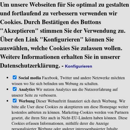
Um unsere Webseiten für Sie optimal zu gestalten
und fortlaufend zu verbessern verwenden wir
Cookies. Durch Bestätigen des Buttons
"Akzeptieren" stimmen Sie der Verwendung zu.
Über den Link "Konfigurieren" können Sie
auswählen, welche Cookies Sie zulassen wollen.
Weitere Informationen erhalten Sie in unserer
Datenschutzerklärung.
-
Konfigurieren
Social media
Facebook, Twitter und andere Netzwerke möchten
wissen wo Sie sich befinden um Webung zu schalten.
Analytics
Wir nutzen Analytics um die Nutzererfahrung auf
unserer Seite zu verbessern.
Werbung
Dieser Webauftritt finanziert sich durch Werbung. Wir
bitte alle User diese Cookies zu akzeptieren um diese Homepage weiter
kostenlos anbieten zu können. Marketing-Cookies werden von Partnern
gesetzt, die ihren Sitz auch in Nicht-EU-Ländern haben können. Diese
Cookies erfassen Informationen, mithilfe derer die Anzeige
personalisierter Werbung oder anderer interessenbasierter Inhalte