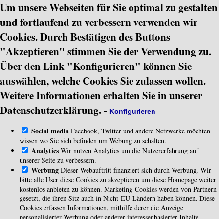
Um unsere Webseiten für Sie optimal zu gestalten
und fortlaufend zu verbessern verwenden wir
Cookies. Durch Bestätigen des Buttons
"Akzeptieren" stimmen Sie der Verwendung zu.
Über den Link "Konfigurieren" können Sie
auswählen, welche Cookies Sie zulassen wollen.
Weitere Informationen erhalten Sie in unserer
Datenschutzerklärung.
-
Konfigurieren
Social media
Facebook, Twitter und andere Netzwerke möchten
wissen wo Sie sich befinden um Webung zu schalten.
Analytics
Wir nutzen Analytics um die Nutzererfahrung auf
unserer Seite zu verbessern.
Werbung
Dieser Webauftritt finanziert sich durch Werbung. Wir
bitte alle User diese Cookies zu akzeptieren um diese Homepage weiter
kostenlos anbieten zu können. Marketing-Cookies werden von Partnern
gesetzt, die ihren Sitz auch in Nicht-EU-Ländern haben können. Diese
Cookies erfassen Informationen, mithilfe derer die Anzeige
personalisierter Werbung oder anderer interessenbasierter Inhalte