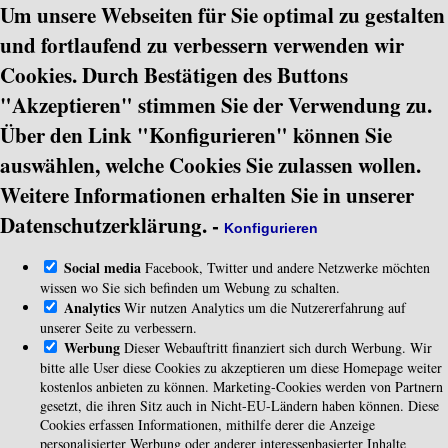
Um unsere Webseiten für Sie optimal zu gestalten
und fortlaufend zu verbessern verwenden wir
Cookies. Durch Bestätigen des Buttons
"Akzeptieren" stimmen Sie der Verwendung zu.
Über den Link "Konfigurieren" können Sie
auswählen, welche Cookies Sie zulassen wollen.
Weitere Informationen erhalten Sie in unserer
Datenschutzerklärung.
-
Konfigurieren
Social media
Facebook, Twitter und andere Netzwerke möchten
wissen wo Sie sich befinden um Webung zu schalten.
Analytics
Wir nutzen Analytics um die Nutzererfahrung auf
unserer Seite zu verbessern.
Werbung
Dieser Webauftritt finanziert sich durch Werbung. Wir
bitte alle User diese Cookies zu akzeptieren um diese Homepage weiter
kostenlos anbieten zu können. Marketing-Cookies werden von Partnern
gesetzt, die ihren Sitz auch in Nicht-EU-Ländern haben können. Diese
Cookies erfassen Informationen, mithilfe derer die Anzeige
personalisierter Werbung oder anderer interessenbasierter Inhalte