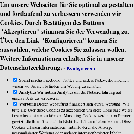
Um unsere Webseiten für Sie optimal zu gestalten
und fortlaufend zu verbessern verwenden wir
Cookies. Durch Bestätigen des Buttons
"Akzeptieren" stimmen Sie der Verwendung zu.
Über den Link "Konfigurieren" können Sie
auswählen, welche Cookies Sie zulassen wollen.
Weitere Informationen erhalten Sie in unserer
Datenschutzerklärung.
-
Konfigurieren
Social media
Facebook, Twitter und andere Netzwerke möchten
wissen wo Sie sich befinden um Webung zu schalten.
Analytics
Wir nutzen Analytics um die Nutzererfahrung auf
unserer Seite zu verbessern.
Werbung
Dieser Webauftritt finanziert sich durch Werbung. Wir
bitte alle User diese Cookies zu akzeptieren um diese Homepage weiter
kostenlos anbieten zu können. Marketing-Cookies werden von Partnern
gesetzt, die ihren Sitz auch in Nicht-EU-Ländern haben können. Diese
Cookies erfassen Informationen, mithilfe derer die Anzeige
personalisierter Werbung oder anderer interessenbasierter Inhalte