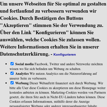
Um unsere Webseiten für Sie optimal zu gestalten
und fortlaufend zu verbessern verwenden wir
Cookies. Durch Bestätigen des Buttons
"Akzeptieren" stimmen Sie der Verwendung zu.
Über den Link "Konfigurieren" können Sie
auswählen, welche Cookies Sie zulassen wollen.
Weitere Informationen erhalten Sie in unserer
Datenschutzerklärung.
-
Konfigurieren
Social media
Facebook, Twitter und andere Netzwerke möchten
wissen wo Sie sich befinden um Webung zu schalten.
Analytics
Wir nutzen Analytics um die Nutzererfahrung auf
unserer Seite zu verbessern.
Werbung
Dieser Webauftritt finanziert sich durch Werbung. Wir
bitte alle User diese Cookies zu akzeptieren um diese Homepage weiter
kostenlos anbieten zu können. Marketing-Cookies werden von Partnern
gesetzt, die ihren Sitz auch in Nicht-EU-Ländern haben können. Diese
Cookies erfassen Informationen, mithilfe derer die Anzeige
personalisierter Werbung oder anderer interessenbasierter Inhalte