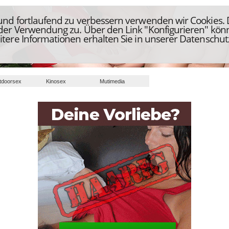
 und fortlaufend zu verbessern verwenden wir Cookies.
 der Verwendung zu. Über den Link "Konfigurieren" kön
itere Informationen erhalten Sie in unserer Datenschut
tdoorsex
Kinosex
Mutimedia