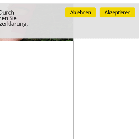
 Durch
Ablehnen
Akzeptieren
nen Sie
zerklärung.