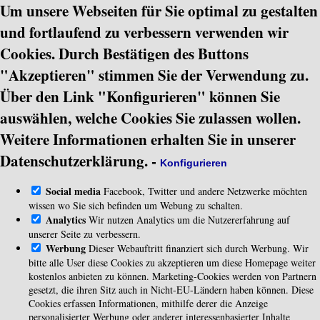
Um unsere Webseiten für Sie optimal zu gestalten
und fortlaufend zu verbessern verwenden wir
Cookies. Durch Bestätigen des Buttons
"Akzeptieren" stimmen Sie der Verwendung zu.
Über den Link "Konfigurieren" können Sie
auswählen, welche Cookies Sie zulassen wollen.
Weitere Informationen erhalten Sie in unserer
Datenschutzerklärung.
-
Konfigurieren
Social media
Facebook, Twitter und andere Netzwerke möchten
wissen wo Sie sich befinden um Webung zu schalten.
Analytics
Wir nutzen Analytics um die Nutzererfahrung auf
unserer Seite zu verbessern.
Werbung
Dieser Webauftritt finanziert sich durch Werbung. Wir
bitte alle User diese Cookies zu akzeptieren um diese Homepage weiter
kostenlos anbieten zu können. Marketing-Cookies werden von Partnern
gesetzt, die ihren Sitz auch in Nicht-EU-Ländern haben können. Diese
Cookies erfassen Informationen, mithilfe derer die Anzeige
personalisierter Werbung oder anderer interessenbasierter Inhalte