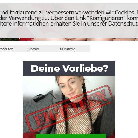
 und fortlaufend zu verbessern verwenden wir Cookies.
 der Verwendung zu. Über den Link "Konfigurieren" kön
itere Informationen erhalten Sie in unserer Datenschut
tdoorsex
Kinosex
Mutimedia