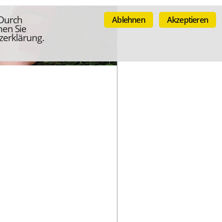
 Durch
Ablehnen
Akzeptieren
nen Sie
zerklärung.