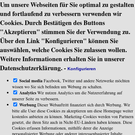
Um unsere Webseiten für Sie optimal zu gestalten
und fortlaufend zu verbessern verwenden wir
Cookies. Durch Bestätigen des Buttons
"Akzeptieren" stimmen Sie der Verwendung zu.
Über den Link "Konfigurieren" können Sie
auswählen, welche Cookies Sie zulassen wollen.
Weitere Informationen erhalten Sie in unserer
Datenschutzerklärung.
-
Konfigurieren
Social media
Facebook, Twitter und andere Netzwerke möchten
wissen wo Sie sich befinden um Webung zu schalten.
Analytics
Wir nutzen Analytics um die Nutzererfahrung auf
unserer Seite zu verbessern.
Werbung
Dieser Webauftritt finanziert sich durch Werbung. Wir
bitte alle User diese Cookies zu akzeptieren um diese Homepage weiter
kostenlos anbieten zu können. Marketing-Cookies werden von Partnern
gesetzt, die ihren Sitz auch in Nicht-EU-Ländern haben können. Diese
Cookies erfassen Informationen, mithilfe derer die Anzeige
personalisierter Werbung oder anderer interessenbasierter Inhalte