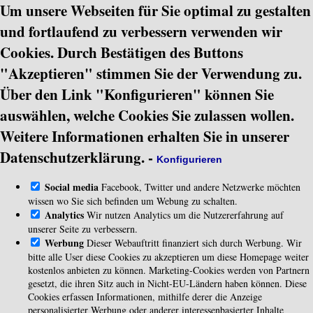
Um unsere Webseiten für Sie optimal zu gestalten
und fortlaufend zu verbessern verwenden wir
Cookies. Durch Bestätigen des Buttons
"Akzeptieren" stimmen Sie der Verwendung zu.
Über den Link "Konfigurieren" können Sie
auswählen, welche Cookies Sie zulassen wollen.
Weitere Informationen erhalten Sie in unserer
Datenschutzerklärung.
-
Konfigurieren
Social media
Facebook, Twitter und andere Netzwerke möchten
wissen wo Sie sich befinden um Webung zu schalten.
Analytics
Wir nutzen Analytics um die Nutzererfahrung auf
unserer Seite zu verbessern.
Werbung
Dieser Webauftritt finanziert sich durch Werbung. Wir
bitte alle User diese Cookies zu akzeptieren um diese Homepage weiter
kostenlos anbieten zu können. Marketing-Cookies werden von Partnern
gesetzt, die ihren Sitz auch in Nicht-EU-Ländern haben können. Diese
Cookies erfassen Informationen, mithilfe derer die Anzeige
personalisierter Werbung oder anderer interessenbasierter Inhalte