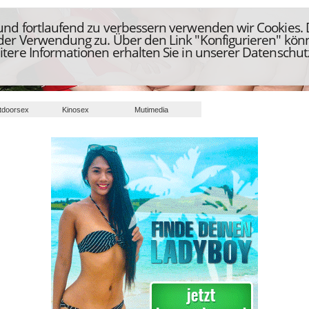
 und fortlaufend zu verbessern verwenden wir Cookies.
 der Verwendung zu. Über den Link "Konfigurieren" kön
itere Informationen erhalten Sie in unserer Datenschut
tdoorsex
Kinosex
Mutimedia