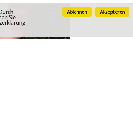
 Durch
Ablehnen
Akzeptieren
nen Sie
zerklärung.