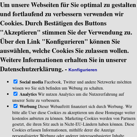
Um unsere Webseiten für Sie optimal zu gestalten
und fortlaufend zu verbessern verwenden wir
Cookies. Durch Bestätigen des Buttons
"Akzeptieren" stimmen Sie der Verwendung zu.
Über den Link "Konfigurieren" können Sie
auswählen, welche Cookies Sie zulassen wollen.
Weitere Informationen erhalten Sie in unserer
Datenschutzerklärung.
-
Konfigurieren
Social media
Facebook, Twitter und andere Netzwerke möchten
wissen wo Sie sich befinden um Webung zu schalten.
Analytics
Wir nutzen Analytics um die Nutzererfahrung auf
unserer Seite zu verbessern.
Werbung
Dieser Webauftritt finanziert sich durch Werbung. Wir
bitte alle User diese Cookies zu akzeptieren um diese Homepage weiter
kostenlos anbieten zu können. Marketing-Cookies werden von Partnern
gesetzt, die ihren Sitz auch in Nicht-EU-Ländern haben können. Diese
Cookies erfassen Informationen, mithilfe derer die Anzeige
personalisierter Werbung oder anderer interessenbasierter Inhalte