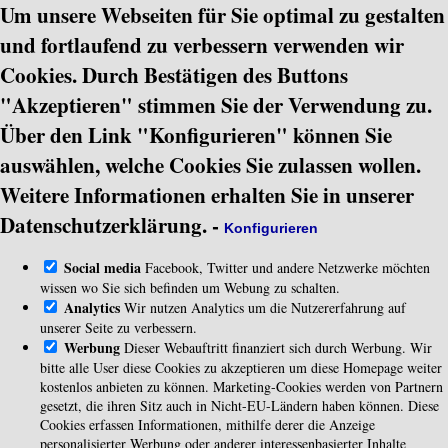
Um unsere Webseiten für Sie optimal zu gestalten
und fortlaufend zu verbessern verwenden wir
Cookies. Durch Bestätigen des Buttons
"Akzeptieren" stimmen Sie der Verwendung zu.
Über den Link "Konfigurieren" können Sie
auswählen, welche Cookies Sie zulassen wollen.
Weitere Informationen erhalten Sie in unserer
Datenschutzerklärung.
-
Konfigurieren
Social media
Facebook, Twitter und andere Netzwerke möchten
wissen wo Sie sich befinden um Webung zu schalten.
Analytics
Wir nutzen Analytics um die Nutzererfahrung auf
unserer Seite zu verbessern.
Werbung
Dieser Webauftritt finanziert sich durch Werbung. Wir
bitte alle User diese Cookies zu akzeptieren um diese Homepage weiter
kostenlos anbieten zu können. Marketing-Cookies werden von Partnern
gesetzt, die ihren Sitz auch in Nicht-EU-Ländern haben können. Diese
Cookies erfassen Informationen, mithilfe derer die Anzeige
personalisierter Werbung oder anderer interessenbasierter Inhalte