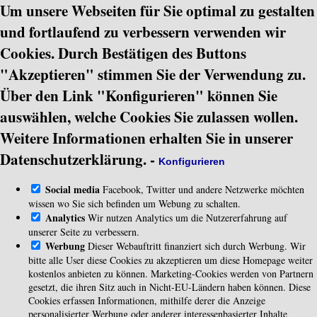
Um unsere Webseiten für Sie optimal zu gestalten
und fortlaufend zu verbessern verwenden wir
Cookies. Durch Bestätigen des Buttons
"Akzeptieren" stimmen Sie der Verwendung zu.
Über den Link "Konfigurieren" können Sie
auswählen, welche Cookies Sie zulassen wollen.
Weitere Informationen erhalten Sie in unserer
Datenschutzerklärung.
-
Konfigurieren
Social media
Facebook, Twitter und andere Netzwerke möchten
wissen wo Sie sich befinden um Webung zu schalten.
Analytics
Wir nutzen Analytics um die Nutzererfahrung auf
unserer Seite zu verbessern.
Werbung
Dieser Webauftritt finanziert sich durch Werbung. Wir
bitte alle User diese Cookies zu akzeptieren um diese Homepage weiter
kostenlos anbieten zu können. Marketing-Cookies werden von Partnern
gesetzt, die ihren Sitz auch in Nicht-EU-Ländern haben können. Diese
Cookies erfassen Informationen, mithilfe derer die Anzeige
personalisierter Werbung oder anderer interessenbasierter Inhalte