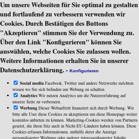
Um unsere Webseiten für Sie optimal zu gestalten
und fortlaufend zu verbessern verwenden wir
Cookies. Durch Bestätigen des Buttons
"Akzeptieren" stimmen Sie der Verwendung zu.
Über den Link "Konfigurieren" können Sie
auswählen, welche Cookies Sie zulassen wollen.
Weitere Informationen erhalten Sie in unserer
Datenschutzerklärung.
-
Konfigurieren
Social media
Facebook, Twitter und andere Netzwerke möchten
wissen wo Sie sich befinden um Webung zu schalten.
Analytics
Wir nutzen Analytics um die Nutzererfahrung auf
unserer Seite zu verbessern.
Werbung
Dieser Webauftritt finanziert sich durch Werbung. Wir
bitte alle User diese Cookies zu akzeptieren um diese Homepage weiter
kostenlos anbieten zu können. Marketing-Cookies werden von Partnern
gesetzt, die ihren Sitz auch in Nicht-EU-Ländern haben können. Diese
Cookies erfassen Informationen, mithilfe derer die Anzeige
personalisierter Werbung oder anderer interessenbasierter Inhalte